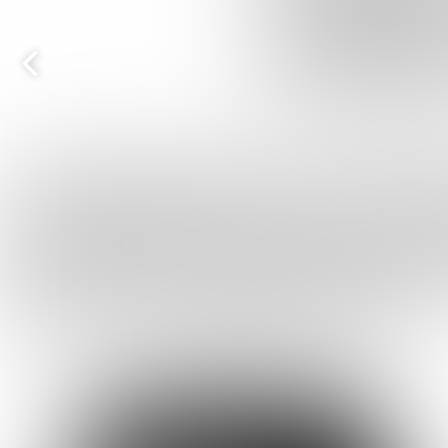
Vorige
pagina