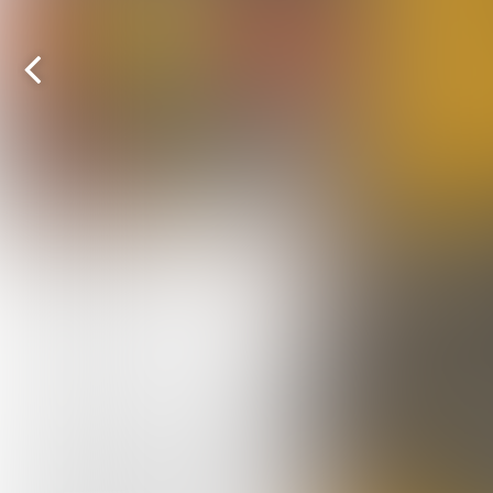
Vorige
pagina