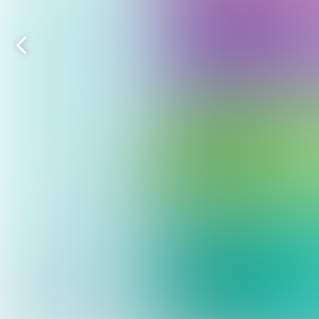
Vorige
pagina