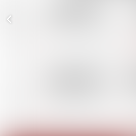
Vorige
pagina