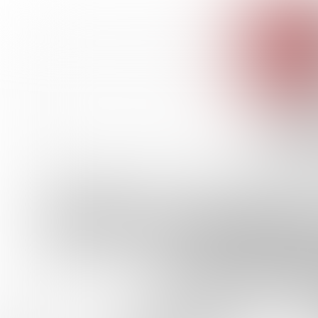
Blijf voll
van 