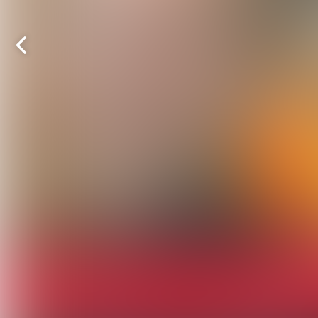
Vorige
pagina