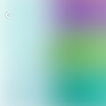
Vorige
pagina