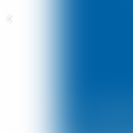
Vorige
pagina