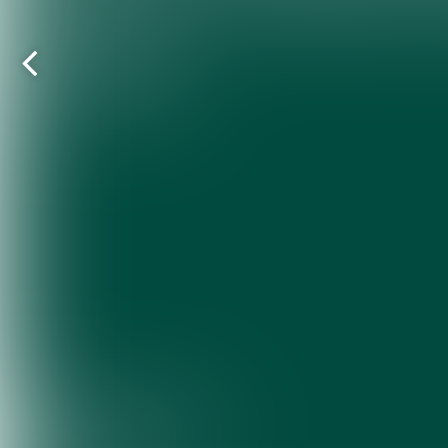
Vorige
pagina