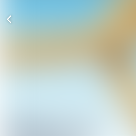
Vorige
pagina