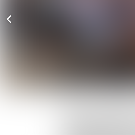
Vorige
pagina