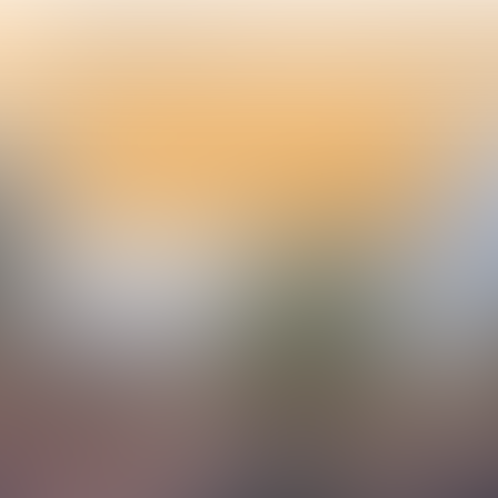
Branche in actie tegen A