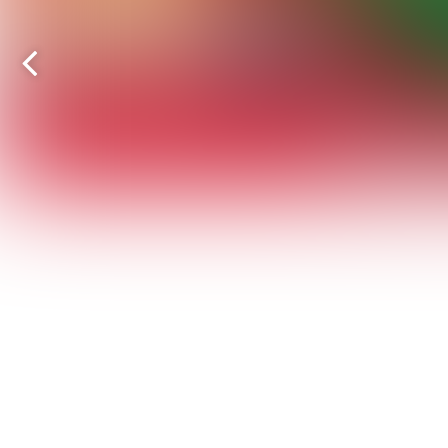
Vorige
pagina