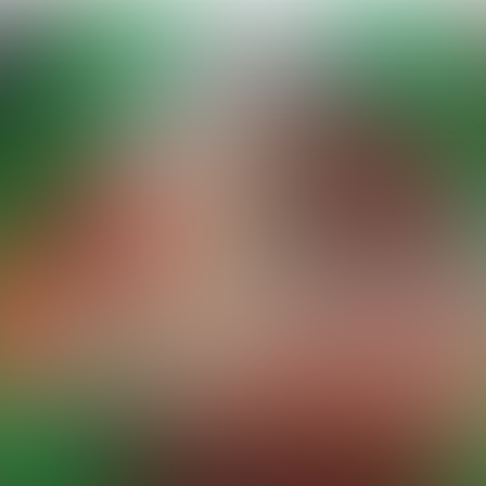
reng hieronder uw stem uit!